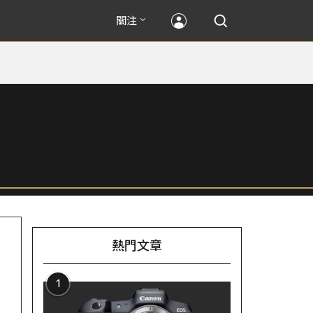
關注
熱門文章
1