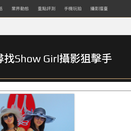
活
業界動態
重點評測
手機玩拍
攝影擂臺
Show Girl攝影狙擊手