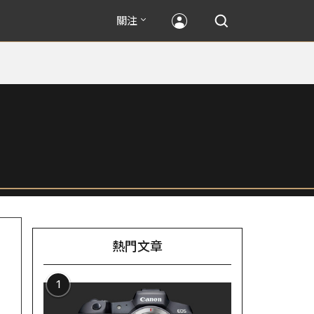
關注
熱門文章
1