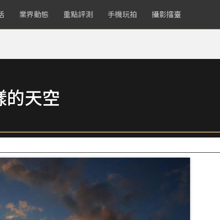
活
業界動態
重點評測
手機玩拍
攝影擂臺
樣的天空