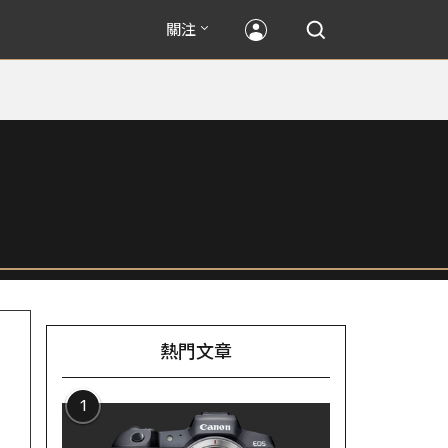
關注
熱門文章
1