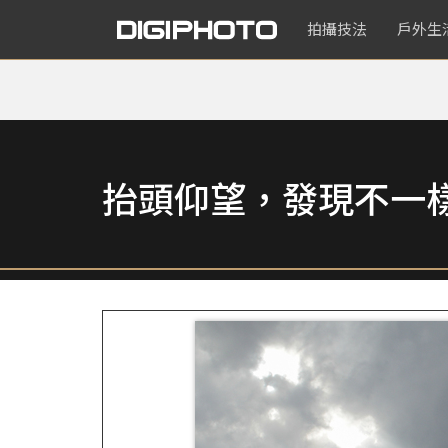
拍攝技法
戶外生
抬頭仰望，發現不一