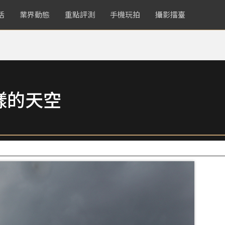
活
業界動態
重點評測
手機玩拍
攝影擂臺
樣的天空