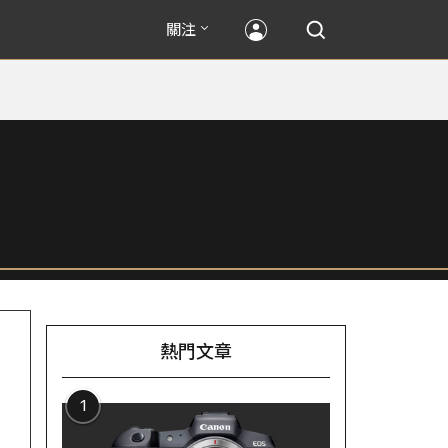
關注
熱門文章
1