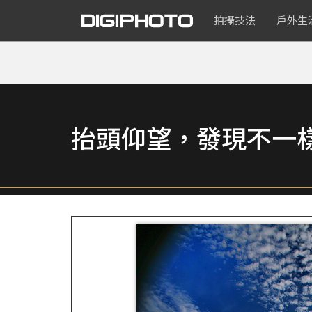
拍攝技法
戶外生
抬頭仰望，發現不一