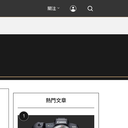
關注
熱門文章
1