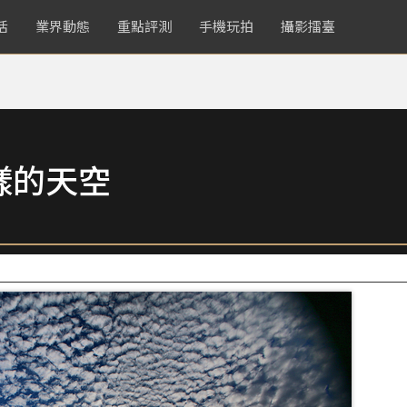
活
業界動態
重點評測
手機玩拍
攝影擂臺
樣的天空