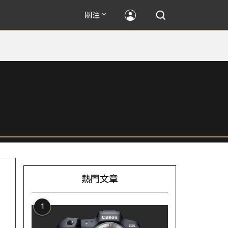
關注
熱門文章
1