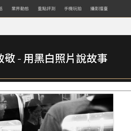
活
業界動態
重點評測
手機玩拍
攝影擂臺
致敬 - 用黑白照片說故事