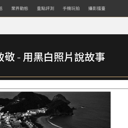
活
業界動態
重點評測
手機玩拍
攝影擂臺
致敬 - 用黑白照片說故事