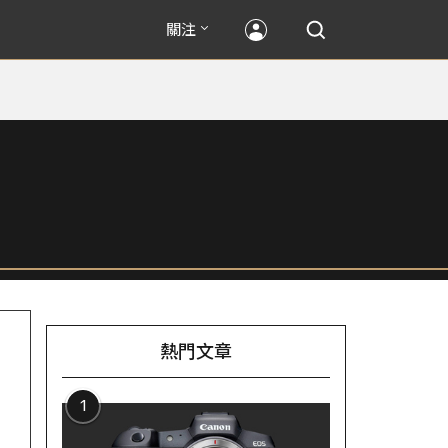
關注
熱門文章
1