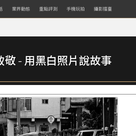
活
業界動態
重點評測
手機玩拍
攝影擂臺
致敬 - 用黑白照片說故事