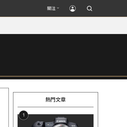
關注
熱門文章
1