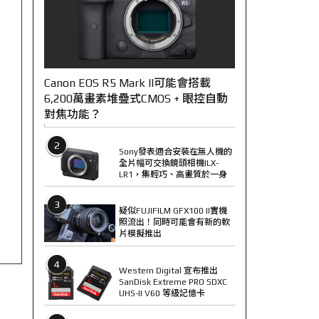
Canon EOS R5 Mark II可能會搭載
6,200萬畫素堆疊式CMOS + 眼控自動
對焦功能？
2
Sony發表適合安裝在無人機的
全片幅可交換鏡頭相機ILX-
LR1，集輕巧、高畫質於一身
3
疑似FUJIFILM GFX100 II實機
照流出！同時可能會有新的軟
片模擬推出
4
Western Digital 宣布推出
SanDisk Extreme PRO SDXC
UHS-II V60 等級記憶卡