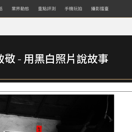
活
業界動態
重點評測
手機玩拍
攝影擂臺
致敬 - 用黑白照片說故事