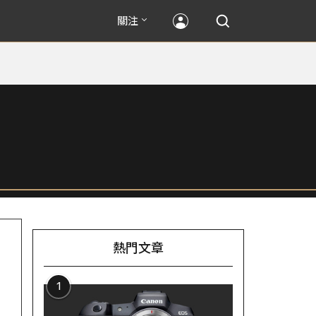
關注
熱門文章
1