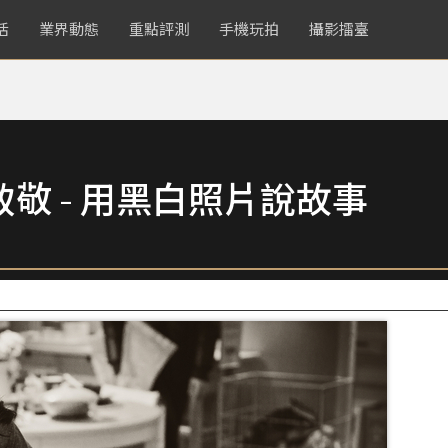
活
業界動態
重點評測
手機玩拍
攝影擂臺
致敬 - 用黑白照片說故事