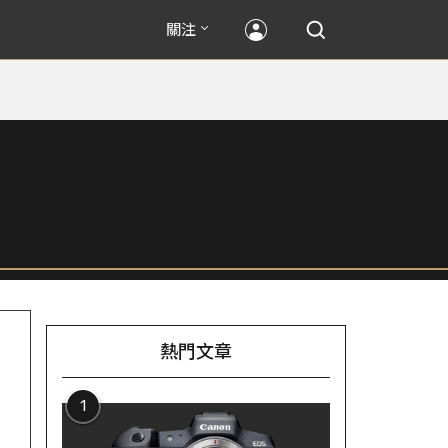
關注
熱門文章
1