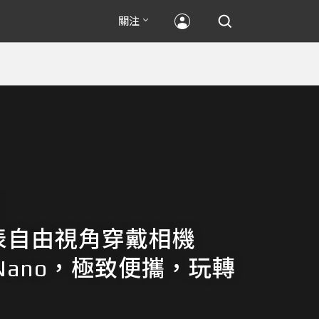
關注
發表自由視角穿戴相機
 Nano，極致便攜，玩轉