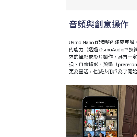
音頻與創意操作
Osmo Nano 配備雙內建麥
的能力（透過 OsmoAudio
求的攝影或影片製作，具有一定吸
換、自動錄影、預錄（prere
更為靈活，也減少用戶為了開