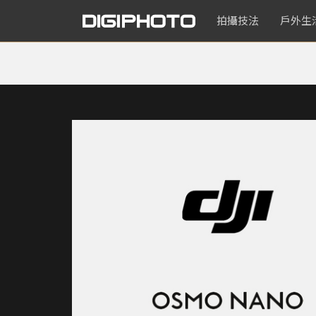
拍攝技法
戶外生