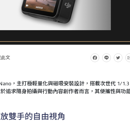
藏此文
o Nano，主打極輕量化與磁吸安裝設計，搭載次世代 1/1.3
對於追求隨身拍攝與行動內容創作者而言，其便攜性與功
解放雙手的自由視角