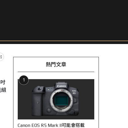
熱門文章
1
 吋
能組
Canon EOS R5 Mark II可能會搭載