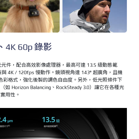
4K 60p 錄影
 吋的感光元件，配合高效影像處理器，最高可達 13.5 級動態範
製與 4K / 120fps 慢動作。鏡頭視角達 143° 超廣角，且機
Log M 色彩格式，強化後製的調色自由度。另外，低光照條件下
izon Balancing、RockSteady 3.0）讓它在各種光
具實用性。