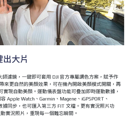
 一鍵出大片
款風格化大師濾鏡，一鍵即可套用 DJI 官方專屬調色方案，賦予作
0 帶來更自然的美顏效果，可在機內開啟美顏模式開關，再
下載素材即可實現自動美顏。運動儀表盤功能可疊加即時運動數據，
ple Watch、Garmin、Magene、iGPSPORT、
置的數據同步，也可匯入第三方 FIT 文檔。更有實況照片功
的生動實況照片，重現每一個難忘瞬間。