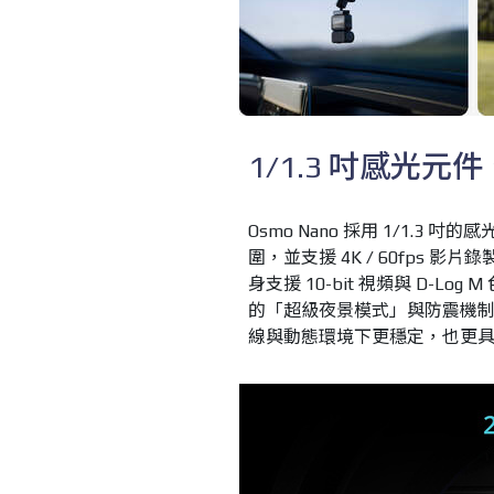
1/1.3 吋感光元件、
Osmo Nano 採用 1/1.3
圍，並支援 4K / 60fps 影片錄
身支援 10-bit 視頻與 D-
的「超級夜景模式」與防震機制（如 Hor
線與動態環境下更穩定，也更