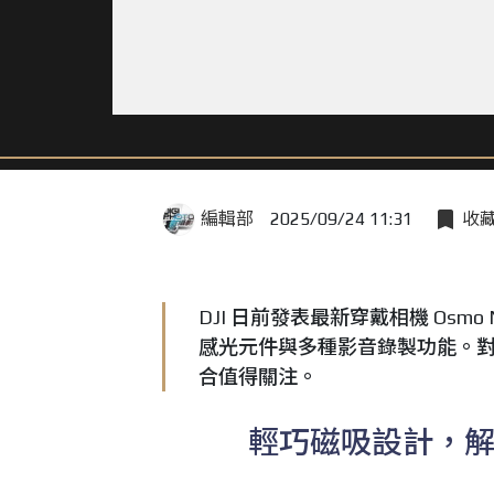
編輯部
2025/09/24 11:31
收
DJI 日前發表最新穿戴相機 Osm
感光元件與多種影音錄製功能。
合值得關注。
輕巧磁吸設計，