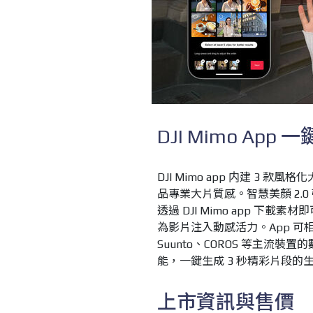
DJI Mimo App
DJI Mimo app 内建 3 
品專業大片質感。智慧美顏 2.
透過 DJI Mimo app 
為影片注入動感活力。App 可相容 Ap
Suunto、COROS 等主流裝
能，一鍵生成 3 秒精彩片段
上市資訊與售價