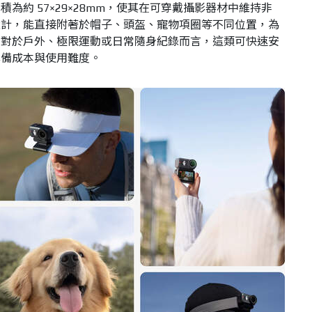
克，體積為約 57×29×28mm，使其在可穿戴攝影器材中維持非
設計，能直接附著於帽子、頭盔、寵物項圈等不同位置，為
。對於戶外、極限運動或日常隨身紀錄而言，這類可快速安
準備成本與使用難度。