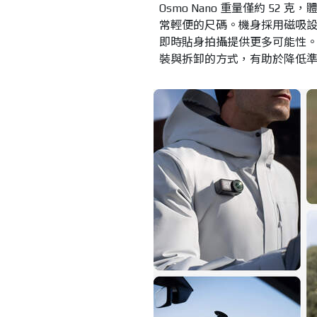
Osmo Nano 重量僅約 52 
常輕便的尺碼。機身採用磁吸
即時貼身拍攝提供更多可能性
裝與拆卸的方式，有助於降低