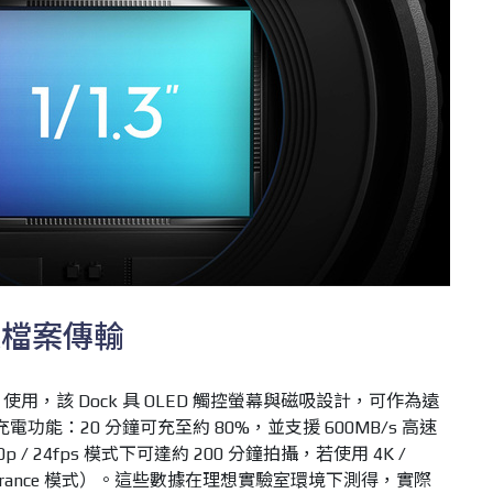
速檔案傳輸
ck 使用，該 Dock 具 OLED 觸控螢幕與磁吸設計，可作為遠
電功能：20 分鐘可充至約 80%，並支援 600MB/s 高速
/ 24fps 模式下可達約 200 分鐘拍攝，若使用 4K /
Endurance 模式）。這些數據在理想實驗室環境下測得，實際