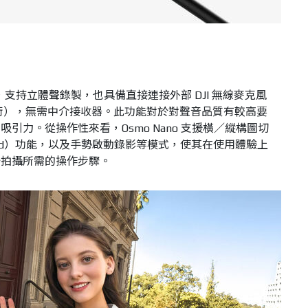
克風，支持立體聲錄製，也具備直接連接外部 DJI 無線麥克風
™ 技術），無需中介接收器。此功能對於對聲音品質有較高要
引力。從操作性來看，Osmo Nano 支援橫／縱構圖切
cord）功能，以及手勢啟動錄影等模式，使其在使用體驗上
始拍攝所需的操作步驟。