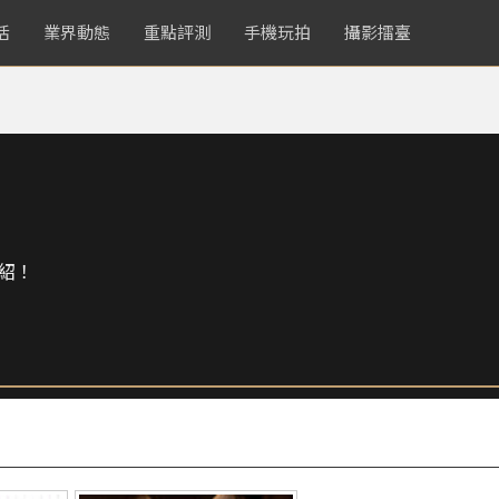
活
業界動態
重點評測
手機玩拍
攝影擂臺
紹！