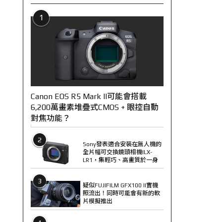
1
Canon EOS R5 Mark II可能會搭載
6,200萬畫素堆疊式CMOS + 眼控自動
對焦功能？
2
Sony發表適合安裝在無人機的
全片幅可交換鏡頭相機ILX-
LR1，集輕巧、高畫質於一身
3
疑似FUJIFILM GFX100 II實機
照流出！同時可能會有新的軟
片模擬推出