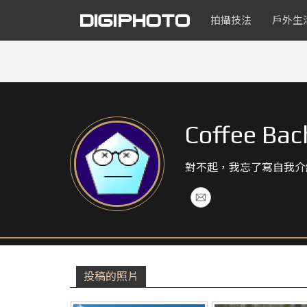
拍攝技法
戶外生
Coffee Bac
對不起，我忘了寫自我介
投稿的照片