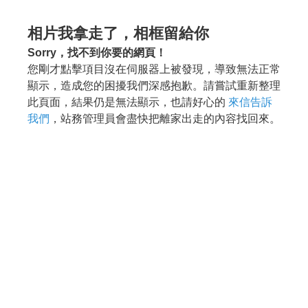
相片我拿走了，相框留給你
Sorry，找不到你要的網頁！
您剛才點擊項目沒在伺服器上被發現，導致無法正常
顯示，造成您的困擾我們深感抱歉。請嘗試重新整理
此頁面，結果仍是無法顯示，也請好心的
來信告訴
我們
，站務管理員會盡快把離家出走的內容找回來。