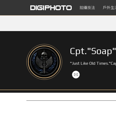
拍攝技法
戶外生
Cpt."Soap
"Just Like Old Times."Capt