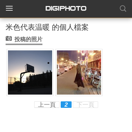
米色代表温暖 的個人檔案
投稿的照片
上一頁
2
下一頁