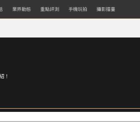
活
業界動態
重點評測
手機玩拍
攝影擂臺
紹！