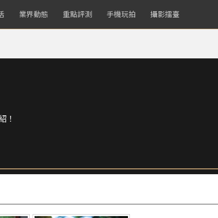
活
業界動態
重點評測
手機玩拍
攝影擂臺
紹！