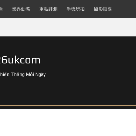
活
業界動態
重點評測
手機玩拍
攝影擂臺
26ukcom
Chiến Thắng Mỗi Ngày