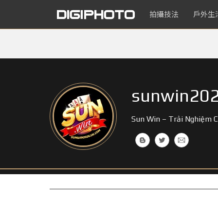
拍攝技法
戶外生
sunwin20
Sun Win – Trải Nghiệm 