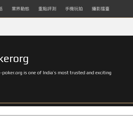
活
業界動態
重點評測
手機玩拍
攝影擂臺
kerorg
poker.org is one of India’s most trusted and exciting