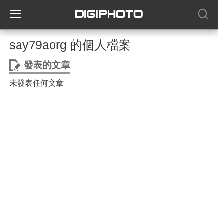
say79aorg 的個人檔案
發表的文章
未發表任何文章