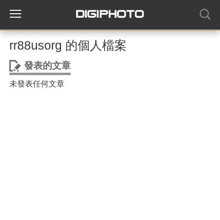
rr88usorg 的個人檔案
發表的文章
未發表任何文章