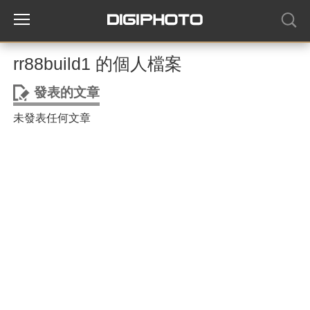
rr88build1 的個人檔案
發表的文章
未發表任何文章