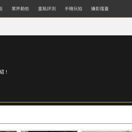
活
業界動態
重點評測
手機玩拍
攝影擂臺
紹！