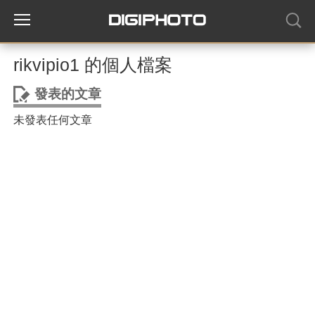
rikvipio1 的個人檔案
發表的文章
未發表任何文章