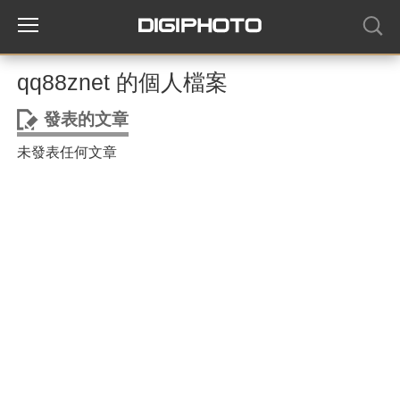
qq88znet 的個人檔案
發表的文章
未發表任何文章