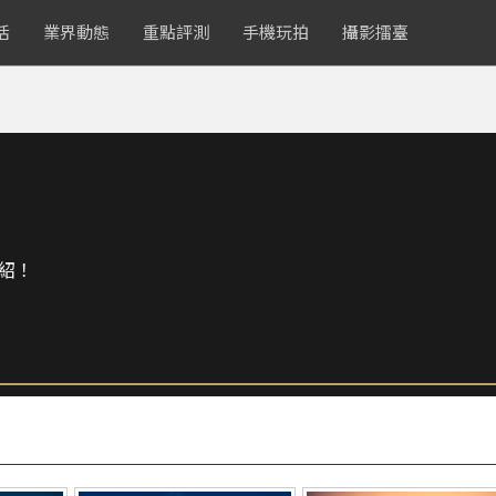
活
業界動態
重點評測
手機玩拍
攝影擂臺
紹！