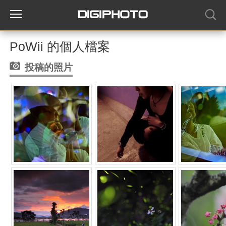
PoWii 的個人檔案
投稿的照片