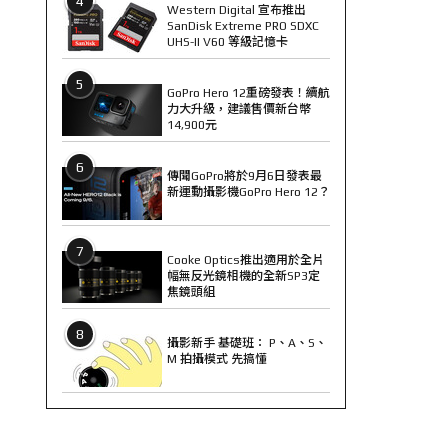
4
Western Digital 宣布推出
SanDisk Extreme PRO SDXC
UHS-II V60 等級記憶卡
5
GoPro Hero 12重磅發表！續航
力大升級，建議售價新台幣
14,900元
6
傳聞GoPro將於9月6日發表最
新運動攝影機GoPro Hero 12？
7
Cooke Optics推出適用於全片
幅無反光鏡相機的全新SP3定
焦鏡頭組
8
攝影新手 基礎班： P、A、S、
M 拍攝模式 先搞懂