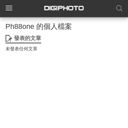
Ph88one 的個人檔案
發表的文章
未發表任何文章