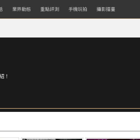
活
業界動態
重點評測
手機玩拍
攝影擂臺
紹！