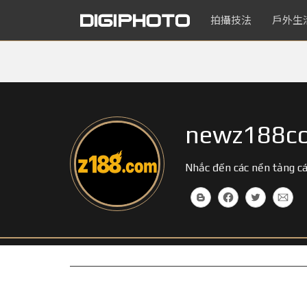
拍攝技法
戶外生
newz188c
Nhắc đến các nền tảng cá