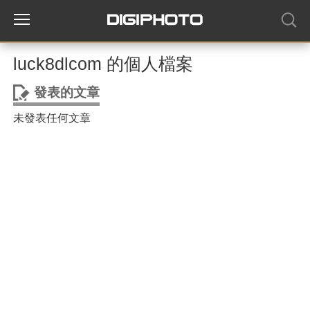
luck8dlcom 的個人檔案
發表的文章
未發表任何文章