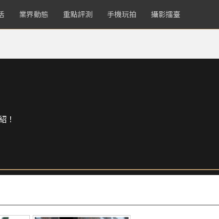
活
業界動態
重點評測
手機玩拍
攝影擂臺
紹！