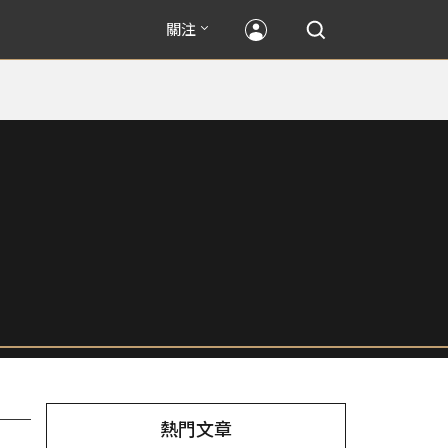
關注
熱門文章