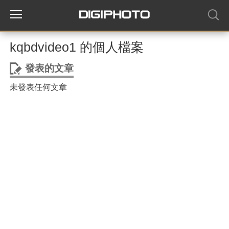
kqbdvideo1 的個人檔案
發表的文章
未發表任何文章