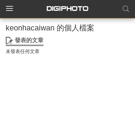
keonhacaiwan 的個人檔案
發表的文章
未發表任何文章