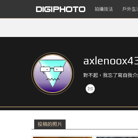
拍攝技法
戶外生
axlenoox4
對不起，我忘了寫自我介
投稿的照片