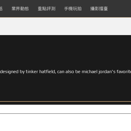
活
業界動態
重點評測
手機玩拍
攝影擂臺
esigned by tinker hatfield, can also be michael jordan's favorit