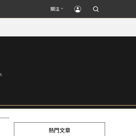
關注
e.
熱門文章