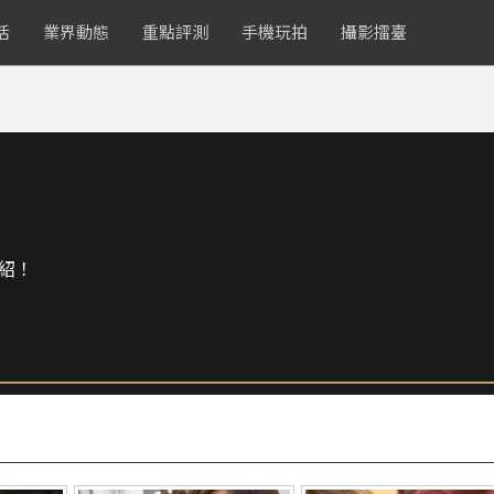
活
業界動態
重點評測
手機玩拍
攝影擂臺
紹！