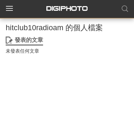
hitclub10radioam 的個人檔案
發表的文章
未發表任何文章