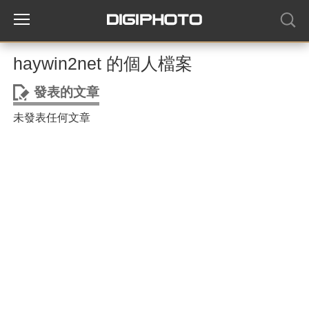
haywin2net 的個人檔案
發表的文章
未發表任何文章