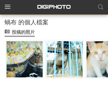
蝸布 的個人檔案
投稿的照片