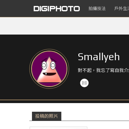
拍攝技法
戶外生
Smallyeh
對不起，我忘了寫自我介
投稿的照片