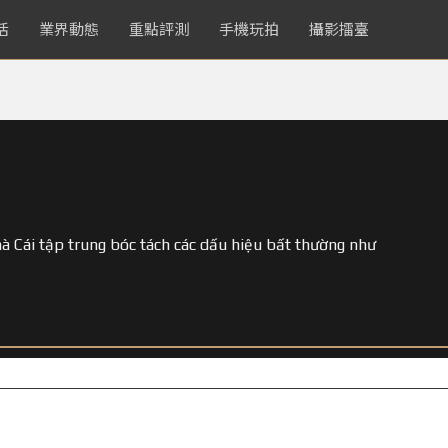
活
業界動態
重點評測
手機玩拍
攝影擂臺
 Cái tập trung bóc tách các dấu hiệu bất thường như