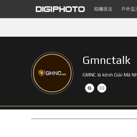
拍攝技法
戶外生
Gmnctalk
GMNC là kênh Giải Mã Nhà