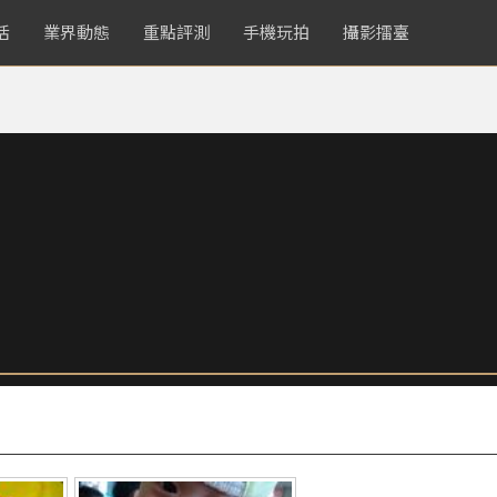
活
業界動態
重點評測
手機玩拍
攝影擂臺