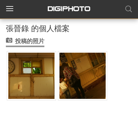
張晉錄 的個人檔案
投稿的照片