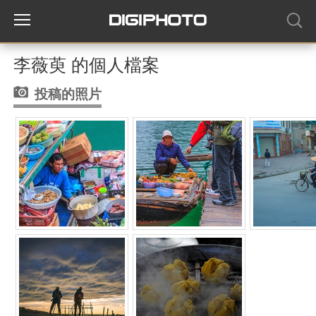
李薇萸 的個人檔案
投稿的照片