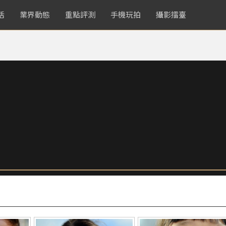
活
業界動態
重點評測
手機玩拍
攝影擂臺