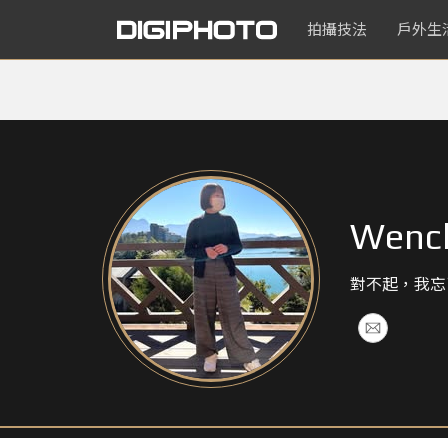
拍攝技法
戶外生
Wenc
對不起，我忘