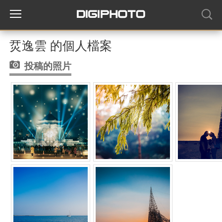
烎逸雲 的個人檔案
投稿的照片